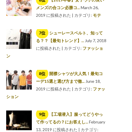
メンズの合コン必勝コ...
March 26,
2019 に投稿された
|
カテゴリ:
モテ
シューレースベルト、知って
る？？【最旬トレンド】...
July 7, 2018
に投稿された
|
カテゴリ:
ファッショ
ン
開襟シャツが大人気！最旬コ
ーデ15選と選び方まで徹...
June 18,
2019 に投稿された
|
カテゴリ:
ファッ
ション
【工場潜入】服ってどうやっ
て作ってるの？にお答えし...
February
13, 2019 に投稿された
|
カテゴリ: