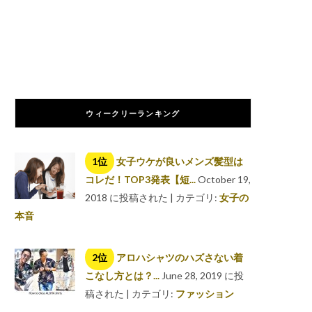
ウィークリーランキング
女子ウケが良いメンズ髪型は
コレだ！TOP3発表【短...
October 19,
2018 に投稿された
|
カテゴリ:
女子の
本音
アロハシャツのハズさない着
こなし方とは？...
June 28, 2019 に投
稿された
|
カテゴリ:
ファッション