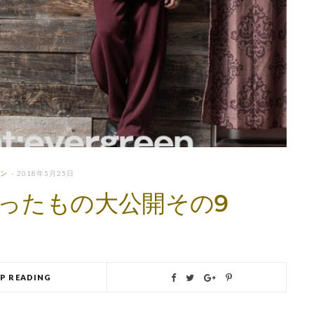
ン
2018年5月25日
ったもの大公開その9
EP READING