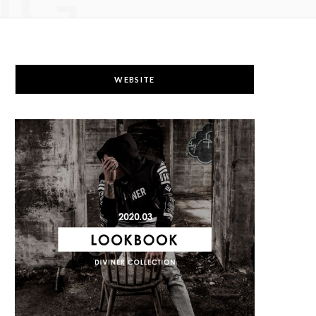
NG
WEBSITE