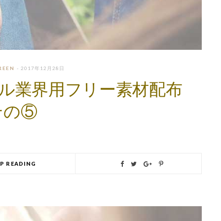
REEN
2017年12月28日
レル業界用フリー素材配布
その⑤
EP READING