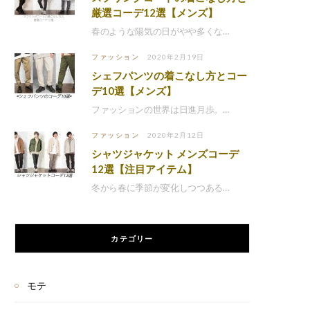
厳選コーデ12選【メンズ】
春のような陽気の日がやや多くな…
ファッション
2020年2月19日
シェフパンツの着こなし方とコー
デ10選【メンズ】
ファッションの世界は日進月歩。…
ファッション
2020年2月12日
シャツジャケット メンズコーデ
12選【注目アイテム】
冬から春に季節が変化しつつある…
カテゴリー
モテ