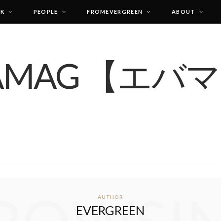
LK
PEOPLE
FROMEVERGREEN
ABOUT
AUTHOR
EVERGREEN