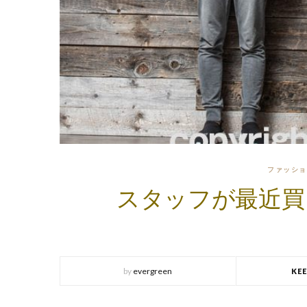
ファッショ
スタッフが最近買
by
evergreen
KE