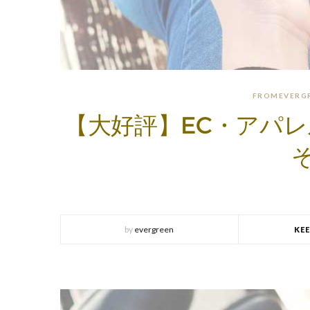
FROMEVERG
【大好評】EC・アパ
by
evergreen
KE