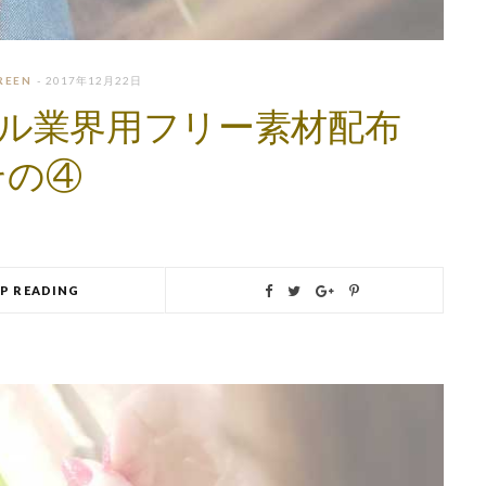
REEN
2017年12月22日
レル業界用フリー素材配布
その④
EP READING