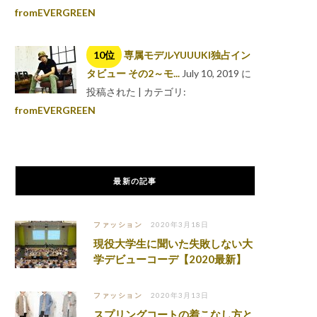
fromEVERGREEN
専属モデルYUUUKI独占イン
タビュー その2～モ...
July 10, 2019 に
投稿された
|
カテゴリ:
fromEVERGREEN
最新の記事
ファッション
2020年3月18日
現役大学生に聞いた失敗しない大
学デビューコーデ【2020最新】
ファッション
2020年3月13日
スプリングコートの着こなし方と