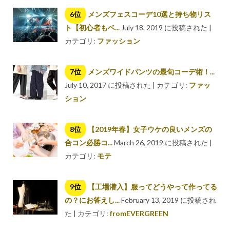
メンズフェスコーデ10選と持ち物リス
ト【初心者もベ...
July 18, 2019 に投稿された
|
カテゴリ:
ファッション
メンズワイドパンツの最旬コーデ術！...
July 10, 2017 に投稿された
|
カテゴリ:
ファッ
ション
【2019年春】女子ウケの良いメンズの
合コン必勝コ...
March 26, 2019 に投稿された
|
カテゴリ:
モテ
【工場潜入】服ってどうやって作ってる
の？にお答えし...
February 13, 2019 に投稿され
た
|
カテゴリ:
fromEVERGREEN