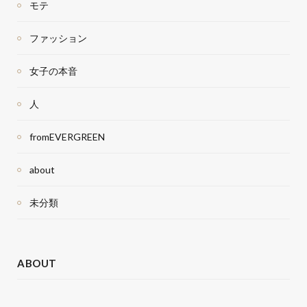
モテ
ファッション
女子の本音
人
fromEVERGREEN
about
未分類
ABOUT