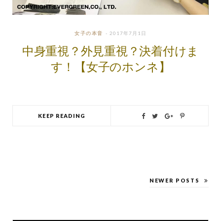
女子の本音
2017年7月1日
中身重視？外見重視？決着付けま
す！【女子のホンネ】
KEEP READING
NEWER POSTS