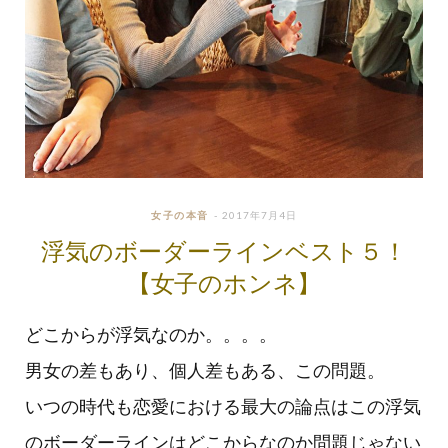
女子の本音
2017年7月4日
浮気のボーダーラインベスト５！
【女子のホンネ】
どこからが浮気なのか。。。。
男女の差もあり、個人差もある、この問題。
いつの時代も恋愛における最大の論点はこの浮気
のボーダーラインはどこからなのか問題じゃない