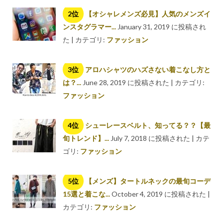
【オシャレメンズ必見】人気のメンズイ
ンスタグラマー...
January 31, 2019 に投稿され
た
|
カテゴリ:
ファッション
アロハシャツのハズさない着こなし方と
は？...
June 28, 2019 に投稿された
|
カテゴリ:
ファッション
シューレースベルト、知ってる？？【最
旬トレンド】...
July 7, 2018 に投稿された
|
カテ
ゴリ:
ファッション
【メンズ】タートルネックの最旬コーデ
15選と着こな...
October 4, 2019 に投稿された
|
カテゴリ:
ファッション