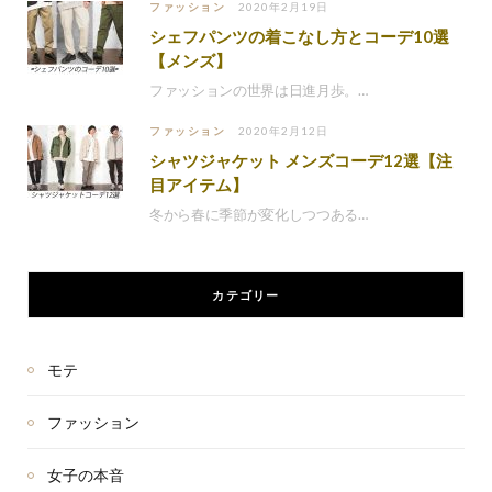
ファッション
2020年2月19日
シェフパンツの着こなし方とコーデ10選
【メンズ】
ファッションの世界は日進月歩。…
ファッション
2020年2月12日
シャツジャケット メンズコーデ12選【注
目アイテム】
冬から春に季節が変化しつつある…
カテゴリー
モテ
ファッション
女子の本音