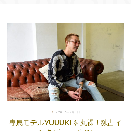
人
2017年7月5日
専属モデルYUUUKI を丸裸！独占イ