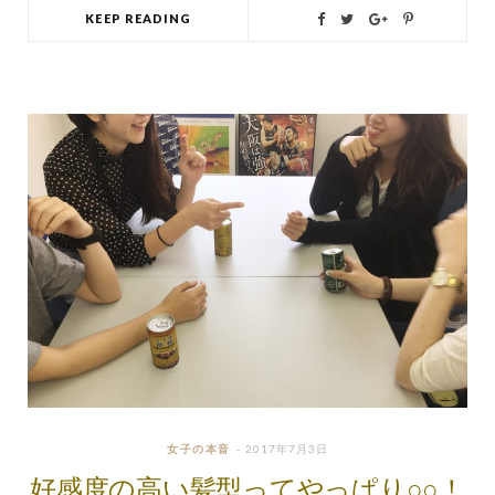
KEEP READING
女子の本音
2017年7月3日
好感度の高い髪型ってやっぱり○○！