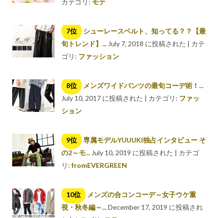
カテゴリ:
モテ
シューレースベルト、知ってる？？【最
旬トレンド】...
July 7, 2018 に投稿された
|
カテ
ゴリ:
ファッション
メンズワイドパンツの最旬コーデ術！...
July 10, 2017 に投稿された
|
カテゴリ:
ファッ
ション
専属モデルYUUUKI独占インタビュー そ
の2～モ...
July 10, 2019 に投稿された
|
カテゴ
リ:
fromEVERGREEN
メンズの合コンコーデ～女子ウケ重
視・秋冬編～...
December 17, 2019 に投稿され