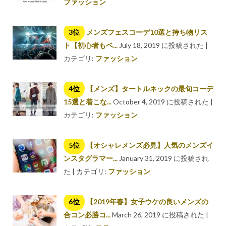
ファッション
メンズフェスコーデ10選と持ち物リス
ト【初心者もベ...
July 18, 2019 に投稿された
|
カテゴリ:
ファッション
【メンズ】タートルネックの最旬コーデ
15選と着こな...
October 4, 2019 に投稿された
|
カテゴリ:
ファッション
【オシャレメンズ必見】人気のメンズイ
ンスタグラマー...
January 31, 2019 に投稿され
た
|
カテゴリ:
ファッション
【2019年春】女子ウケの良いメンズの
合コン必勝コ...
March 26, 2019 に投稿された
|