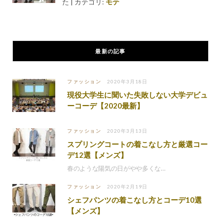
た
|
カテゴリ:
モテ
最新の記事
ファッション
2020年3月18日
現役大学生に聞いた失敗しない大学デビュ
ーコーデ【2020最新】
ファッション
2020年3月13日
スプリングコートの着こなし方と厳選コー
デ12選【メンズ】
春のような陽気の日がやや多くな…
ファッション
2020年2月19日
シェフパンツの着こなし方とコーデ10選
【メンズ】