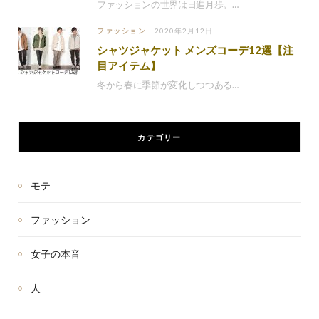
ファッションの世界は日進月歩。…
ファッション
2020年2月12日
シャツジャケット メンズコーデ12選【注
目アイテム】
冬から春に季節が変化しつつある…
カテゴリー
モテ
ファッション
女子の本音
人