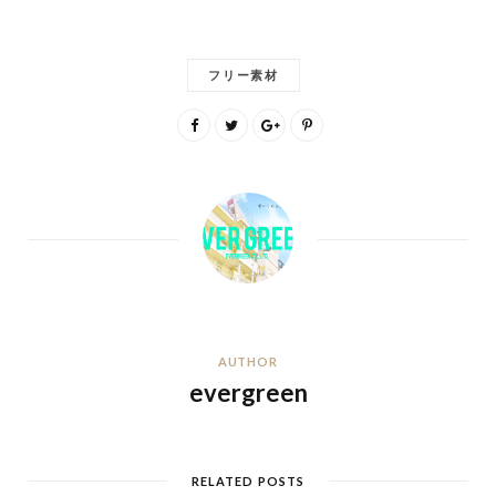
フリー素材
AUTHOR
evergreen
RELATED POSTS