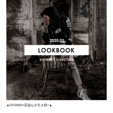
▲DIVINER=妥協なき生き様=▲