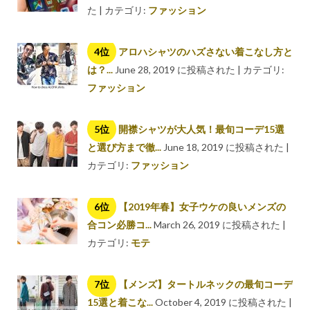
た
|
カテゴリ:
ファッション
アロハシャツのハズさない着こなし方と
は？...
June 28, 2019 に投稿された
|
カテゴリ:
ファッション
開襟シャツが大人気！最旬コーデ15選
と選び方まで徹...
June 18, 2019 に投稿された
|
カテゴリ:
ファッション
【2019年春】女子ウケの良いメンズの
合コン必勝コ...
March 26, 2019 に投稿された
|
カテゴリ:
モテ
【メンズ】タートルネックの最旬コーデ
15選と着こな...
October 4, 2019 に投稿された
|