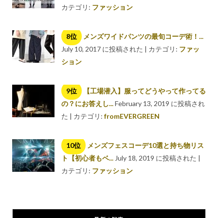
カテゴリ:
ファッション
メンズワイドパンツの最旬コーデ術！...
July 10, 2017 に投稿された
|
カテゴリ:
ファッ
ション
【工場潜入】服ってどうやって作ってる
の？にお答えし...
February 13, 2019 に投稿され
た
|
カテゴリ:
fromEVERGREEN
メンズフェスコーデ10選と持ち物リス
ト【初心者もベ...
July 18, 2019 に投稿された
|
カテゴリ:
ファッション