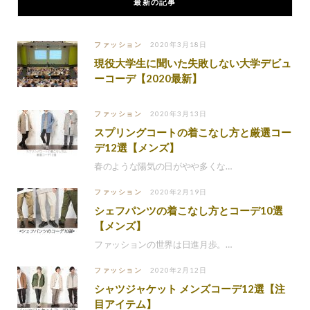
最新の記事
ファッション
2020年3月18日
現役大学生に聞いた失敗しない大学デビュ
ーコーデ【2020最新】
ファッション
2020年3月13日
スプリングコートの着こなし方と厳選コー
デ12選【メンズ】
春のような陽気の日がやや多くな…
ファッション
2020年2月19日
シェフパンツの着こなし方とコーデ10選
【メンズ】
ファッションの世界は日進月歩。…
ファッション
2020年2月12日
シャツジャケット メンズコーデ12選【注
目アイテム】