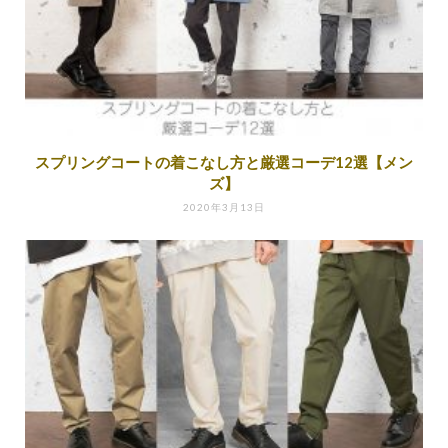
スプリングコートの着こなし方と厳選コーデ12選【メン
ズ】
2020年3月13日