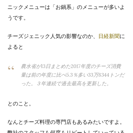
ニックメニューは「お鍋系」のメニューが多いよ
うです。
チーズジェニック人気の影響なのか、
日経新聞
に
よると
農水省が13日まとめた2017年度のチーズ消費
量は前の年度に比べ5.3％多い33万8344トンだ
った。３年連続で過去最高を更新した。
とのこと。
なんとチーズ料理の専門店もあるみたいですよ。
弊社のスタッフも何度もリピートしていっている