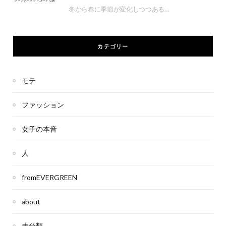
冬から春に季節が変化しつつある…
カテゴリー
モテ
ファッション
女子の本音
人
fromEVERGREEN
about
未分類