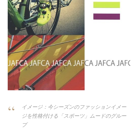
イメージ：今シーズンのファッションイメー
ジを性格付ける「スポーツ」ムードのグルー
プ