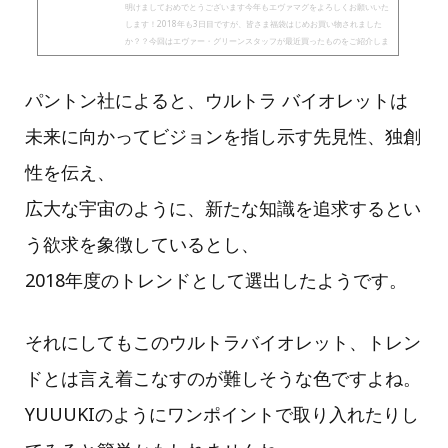
明けましておめでとうございます今年もエヴァマグをよろしくお願いいた
します！2018年も3日目ですが、皆さま福袋はじめお買い物されました
か？？今回はエヴァー・グリーンスタッフが最近買ったものをご紹介しま
す★モデル：YUUUKIの最近買ったものNEPENTHES×BEAMS NE...
パントン社によると、ウルトラ バイオレットは
未来に向かってビジョンを指し示す先見性、独創
性を伝え、
広大な宇宙のように、新たな知識を追求するとい
う欲求を象徴しているとし、
2018年度のトレンドとして選出したようです。
それにしてもこのウルトラバイオレット、トレン
ドとは言え着こなすのが難しそうな色ですよね。
YUUUKIのようにワンポイントで取り入れたりし