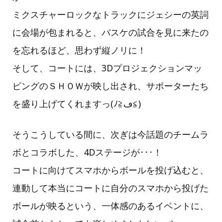
ミクスチャーロックなトラックにジェシーの英詞
に会場が包まれると、バスケの試合を見に来たの
を忘れるほど、思わず縦ノリに！
そして、コートには、3Dプロジェクションマッ
ピングのＳＨＯＷが映し出され、サポーターたち
を盛り上げてくれますっ(ﾉ≧ڡ≦)
そうこうしている間に、次ぎは今話題のチームラ
ボとコラボした、4Dステージが･･･！
コートに向けてスマホからボールを投げ込むと、
連動して本当にコートに自分のスマホから投げた
ボールが映るという、一体感のあるイベントに、