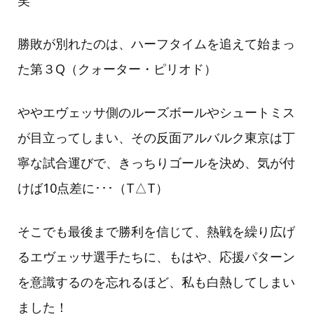
笑
勝敗が別れたのは、ハーフタイムを追えて始まっ
た第３Q（クォーター・ピリオド）
ややエヴェッサ側のルーズボールやシュートミス
が目立ってしまい、その反面アルバルク東京は丁
寧な試合運びで、きっちりゴールを決め、気が付
けば10点差に･･･（T△T）
そこでも最後まで勝利を信じて、熱戦を繰り広げ
るエヴェッサ選手たちに、もはや、応援パターン
を意識するのを忘れるほど、私も白熱してしまい
ました！