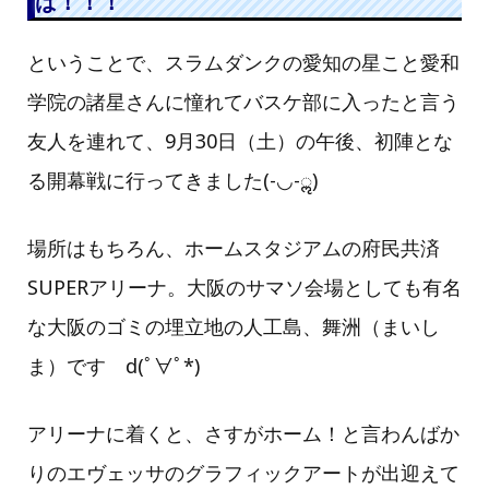
ば！！！
ということで、スラムダンクの愛知の星こと愛和
学院の諸星さんに憧れてバスケ部に入ったと言う
友人を連れて、9月30日（土）の午後、初陣とな
る開幕戦に行ってきました(-◡-ॢ)
場所はもちろん、ホームスタジアムの府民共済
SUPERアリーナ。大阪のサマソ会場としても有名
な大阪のゴミの埋立地の人工島、舞洲（まいし
ま）です d(ﾟ∀ﾟ*)
アリーナに着くと、さすがホーム！と言わんばか
りのエヴェッサのグラフィックアートが出迎えて