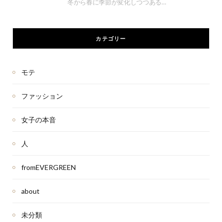
冬から春に季節が変化しつつある…
カテゴリー
モテ
ファッション
女子の本音
人
fromEVERGREEN
about
未分類