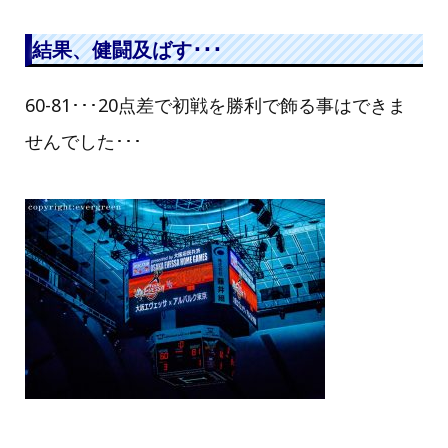
結果、健闘及ばす･･･
60-81･･･20点差で初戦を勝利で飾る事はできま
せんでした･･･