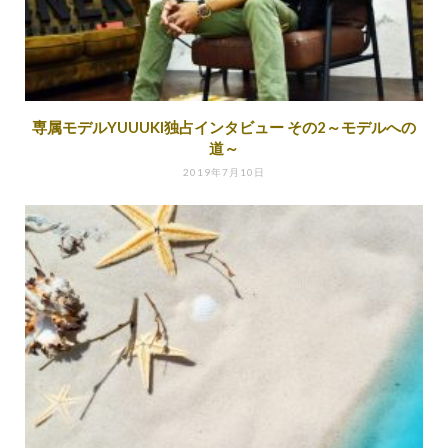
専属モデルYUUUKI独占インタビュー その2～モデルへの
道～
2019年7月10日