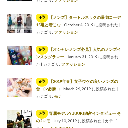
カテゴリ:
ファッション
【メンズ】タートルネックの最旬コーデ
15選と着こな...
October 4, 2019 に投稿された
|
カテゴリ:
ファッション
【オシャレメンズ必見】人気のメンズイ
ンスタグラマー...
January 31, 2019 に投稿され
た
|
カテゴリ:
ファッション
【2019年春】女子ウケの良いメンズの
合コン必勝コ...
March 26, 2019 に投稿された
|
カテゴリ:
モテ
専属モデルYUUUKI独占インタビュー そ
の2～モ...
July 10, 2019 に投稿された
|
カテゴ