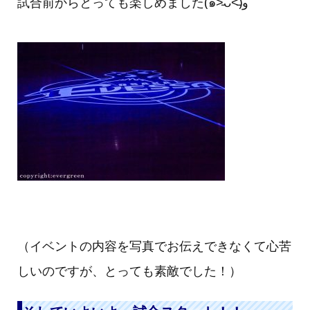
試合前からとっても楽しめました(๑˃̵ᴗ˂̵)و
（イベントの内容を写真でお伝えできなくて心苦
しいのですが、とっても素敵でした！）