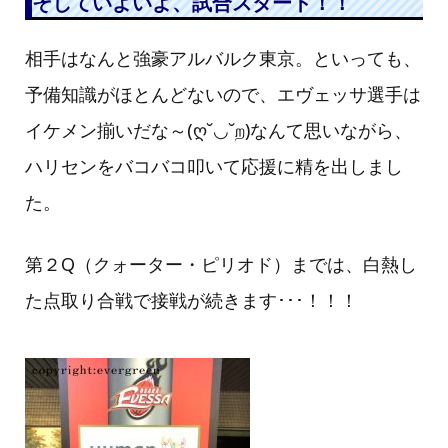
そしていよいよ、試合スタート！！
相手はなんと強豪アルバルク東京。といっても、
予備知識がほとんどないので、エヴェッサ選手は
イケメン揃いだな～(ღ˘◡˘ற)なんて思いながら、
ハリセンをバコバコ叩いて応援に精を出しまし
た。
第２Q（クォーター・ピリオド）までは、白熱し
た点取り合戦で接戦が続きます･･･！！！