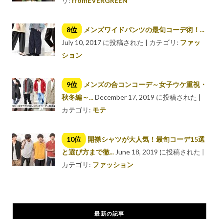
リ:
fromEVERGREEN
メンズワイドパンツの最旬コーデ術！...
July 10, 2017 に投稿された
|
カテゴリ:
ファッ
ション
メンズの合コンコーデ～女子ウケ重視・
秋冬編～...
December 17, 2019 に投稿された
|
カテゴリ:
モテ
開襟シャツが大人気！最旬コーデ15選
と選び方まで徹...
June 18, 2019 に投稿された
|
カテゴリ:
ファッション
最新の記事