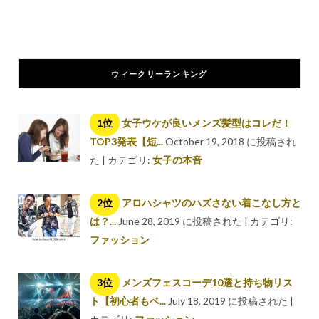
ウィークリーランキング
女子ウケが良いメンズ髪型はコレだ！
TOP3発表【短...
October 19, 2018 に投稿され
た
|
カテゴリ:
女子の本音
アロハシャツのハズさない着こなし方と
は？...
June 28, 2019 に投稿された
|
カテゴリ:
ファッション
メンズフェスコーデ10選と持ち物リス
ト【初心者もベ...
July 18, 2019 に投稿された
|