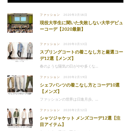
ファッション
2020年3月18日
現役大学生に聞いた失敗しない大学デビュ
ーコーデ【2020最新】
ファッション
2020年3月13日
スプリングコートの着こなし方と厳選コー
デ12選【メンズ】
春のような陽気の日がやや多くな…
ファッション
2020年2月19日
シェフパンツの着こなし方とコーデ10選
【メンズ】
ファッションの世界は日進月歩。…
ファッション
2020年2月12日
シャツジャケット メンズコーデ12選【注
目アイテム】