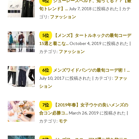
シューレースベルト、知ってる？？【最
旬トレンド】...
July 7, 2018 に投稿された
|
カテ
ゴリ:
ファッション
【メンズ】タートルネックの最旬コーデ
15選と着こな...
October 4, 2019 に投稿された
|
カテゴリ:
ファッション
メンズワイドパンツの最旬コーデ術！...
July 10, 2017 に投稿された
|
カテゴリ:
ファッ
ション
【2019年春】女子ウケの良いメンズの
合コン必勝コ...
March 26, 2019 に投稿された
|
カテゴリ:
モテ