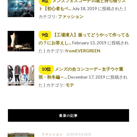
メンズフェスコーデ10選と持ち物リス
ト【初心者もベ...
July 18, 2019 に投稿された
|
カテゴリ:
ファッション
【工場潜入】服ってどうやって作ってる
の？にお答えし...
February 13, 2019 に投稿され
た
|
カテゴリ:
fromEVERGREEN
メンズの合コンコーデ～女子ウケ重
視・秋冬編～...
December 17, 2019 に投稿され
た
|
カテゴリ:
モテ
最新の記事
ファッション
2020年3月18日