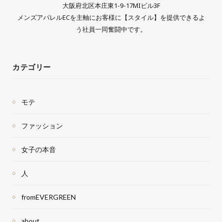
大阪府北区本庄東1-9-17MIビル3F
メンズアパレルECを主軸にお客様に【スタイル】を提供できるよ
う社員一同奮闘中です。
カテゴリー
モテ
ファッション
女子の本音
人
fromEVERGREEN
about