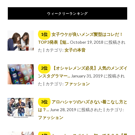
ウィークリーランキング
女子ウケが良いメンズ髪型はコレだ！
TOP3発表【短...
October 19, 2018 に投稿され
た
|
カテゴリ:
女子の本音
【オシャレメンズ必見】人気のメンズイ
ンスタグラマー...
January 31, 2019 に投稿され
た
|
カテゴリ:
ファッション
アロハシャツのハズさない着こなし方と
は？...
June 28, 2019 に投稿された
|
カテゴリ:
ファッション