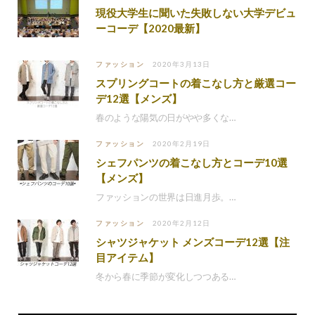
現役大学生に聞いた失敗しない大学デビュ
ーコーデ【2020最新】
ファッション
2020年3月13日
スプリングコートの着こなし方と厳選コー
デ12選【メンズ】
春のような陽気の日がやや多くな…
ファッション
2020年2月19日
シェフパンツの着こなし方とコーデ10選
【メンズ】
ファッションの世界は日進月歩。…
ファッション
2020年2月12日
シャツジャケット メンズコーデ12選【注
目アイテム】
冬から春に季節が変化しつつある…