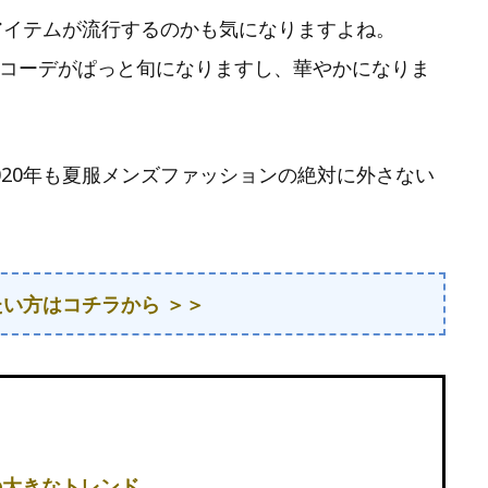
はアイテムが流行するのかも気になりますよね。
コーデがぱっと旬になりますし、華やかになりま
020年も夏服メンズファッションの絶対に外さない
たい方はコチラから ＞＞
の大きなトレンド