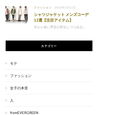
ファッション
2020年2月12日
シャツジャケット メンズコーデ
12選【注目アイテム】
冬から春に季節が変化しつつある…
カテゴリー
モテ
ファッション
女子の本音
人
fromEVERGREEN