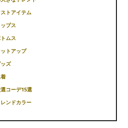
マストアイテム
トップス
ボトムス
セットアップ
グッズ
水着
厳選コーデ15選
トレンドカラー