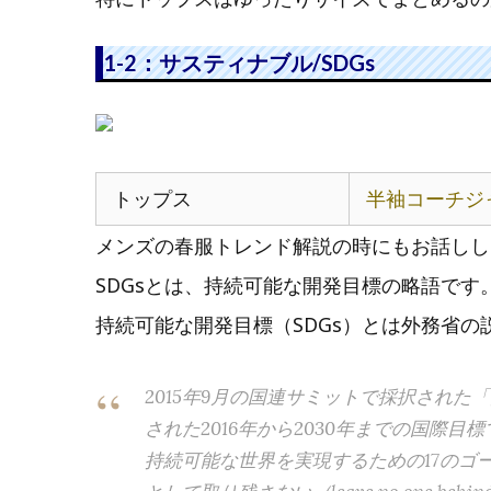
1-2：サスティナブル/SDGs
トップス
半袖コーチジャ
メンズの春服トレンド解説の時にもお話しし
SDGsとは、持続可能な開発目標の略語です
持続可能な開発目標（SDGs）とは外務省の
2015年9月の国連サミットで採択された
された2016年から2030年までの国際目
持続可能な世界を実現するための17のゴ