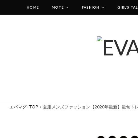
HOME
MOTE
FASHION
GIRL’S TA
エバマグ−TOP
>
夏服メンズファッション【2020年最新】最旬ト