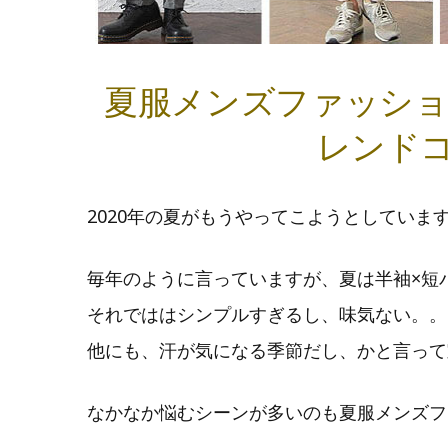
夏服メンズファッショ
レンド
2020年の夏がもうやってこようとしていま
毎年のように言っていますが、夏は半袖×短
それでははシンプルすぎるし、味気ない。。
他にも、汗が気になる季節だし、かと言って
なかなか悩むシーンが多いのも夏服メンズフ