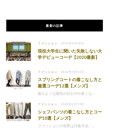
最新の記事
ファッション
2020年3月18日
現役大学生に聞いた失敗しない大
学デビューコーデ【2020最新】
ファッション
2020年3月13日
スプリングコートの着こなし方と
厳選コーデ12選【メンズ】
春のような陽気の日がやや多くな…
ファッション
2020年2月19日
シェフパンツの着こなし方とコー
デ10選【メンズ】
ファッションの世界は日進月歩。…